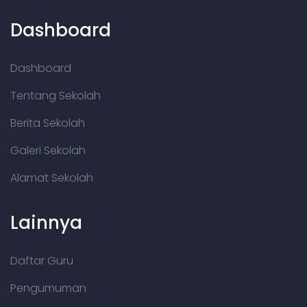
Dashboard
Dashboard
Tentang Sekolah
Berita Sekolah
Galeri Sekolah
Alamat Sekolah
Lainnya
Daftar Guru
Pengumuman