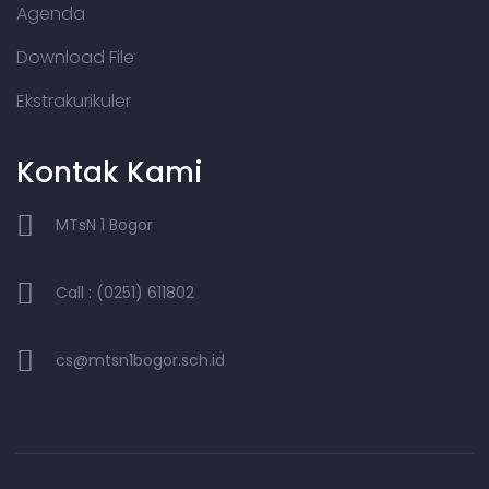
Agenda
Download File
Ekstrakurikuler
Kontak Kami
MTsN 1 Bogor
Call : (0251) 611802
cs@mtsn1bogor.sch.id