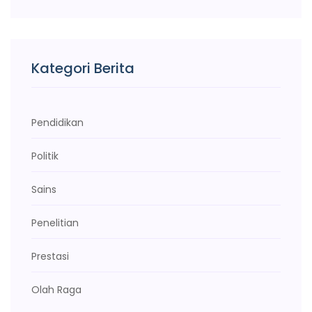
Kategori Berita
Pendidikan
Politik
Sains
Penelitian
Prestasi
Olah Raga