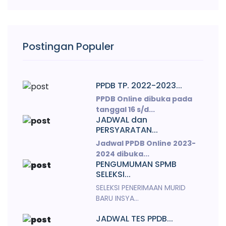
Postingan Populer
PPDB TP. 2022-2023...
PPDB Online dibuka pada
tanggal 16 s/d...
JADWAL dan
PERSYARATAN...
Jadwal PPDB Online 2023-
2024 dibuka...
PENGUMUMAN SPMB
SELEKSI...
SELEKSI PENERIMAAN MURID
BARU INSYA...
JADWAL TES PPDB...