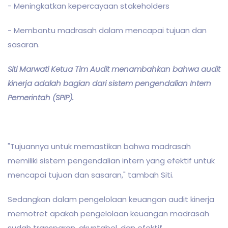
- Meningkatkan kepercayaan stakeholders
- Membantu madrasah dalam mencapai tujuan dan
sasaran.
Siti Marwati Ketua Tim Audit menambahkan bahwa audit
kinerja adalah bagian dari sistem pengendalian Intern
Pemerintah (SPIP).
"Tujuannya untuk memastikan bahwa madrasah
memiliki sistem pengendalian intern yang efektif untuk
mencapai tujuan dan sasaran," tambah Siti.
Sedangkan dalam pengelolaan keuangan audit kinerja
memotret apakah pengelolaan keuangan madrasah
sudah transparan, akuntabel, dan efektif.